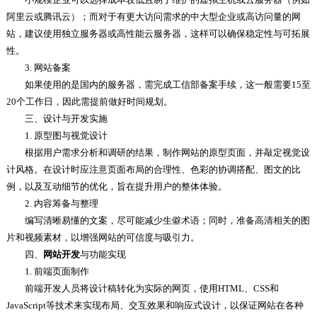
阿里云或腾讯云）；而对于有更大访问需求的中大型企业或高访问量的网
站，建议使用独立服务器或高性能云服务器，这样可以确保稳定性与可拓展
性。
3. 网站备案
如果使用的是国内的服务器，需完成工信部备案手续，这一般需要15至
20个工作日，因此需提前做好时间规划。
三、设计与开发实施
1. 原型图与视觉设计
根据用户需求分析和调研的结果，制作网站的原型页面，并敲定视觉设
计风格。在设计时应注意页面布局的合理性、色彩的协调搭配、图文的比
例，以及互动细节的优化，旨在提升用户的整体体验。
2. 内容筹备与整理
编写清晰易懂的文案，尽可能减少生僻术语；同时，准备高清相关的图
片和视频素材，以增强网站的可信度与吸引力。
四、
网站开发
与功能实现
1. 前端页面制作
前端开发人员将设计稿转化为实际的网页，使用HTML、CSS和
JavaScript等技术来实现布局、交互效果和响应式设计，以保证网站在各种