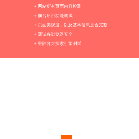
+ 网站所有页面内容检测
+ 前台后台功能调试
+ 页面美观度，以及基本信息是否完整
+ 测试各浏览器安全
+ 登陆各大搜索引擎测试