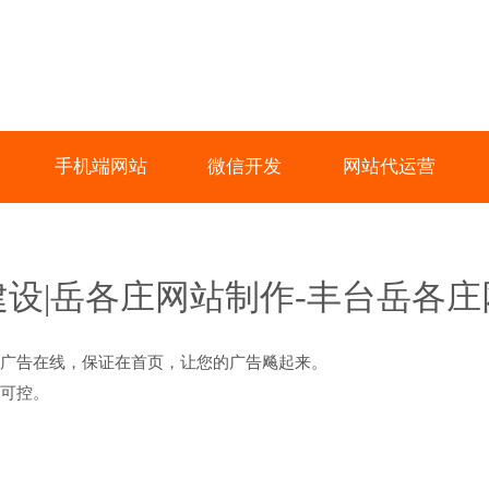
手机端网站
微信开发
网站代运营
设|岳各庄网站制作-丰台岳各
广告在线，保证在首页，让您的广告飚起来。
可控。