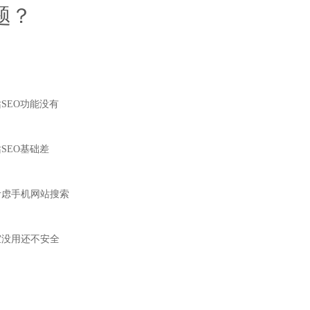
题？
SEO功能没有
SEO基础差
考虑手机网站搜索
宜没用还不安全