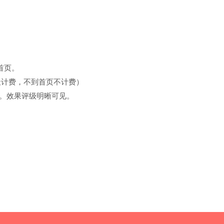
首页。
天计费，不到首页不计费）
。效果评级明晰可见。