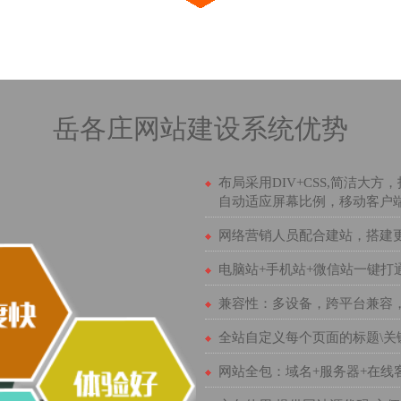
岳各庄网站建设系统优势
布局采用DIV+CSS,简洁
自动适应屏幕比例，移动客户
网络营销人员配合建站，搭建
电脑站+手机站+微信站一键打
兼容性：多设备，跨平台兼容
全站自定义每个页面的标题\关
网站全包：域名+服务器+在线