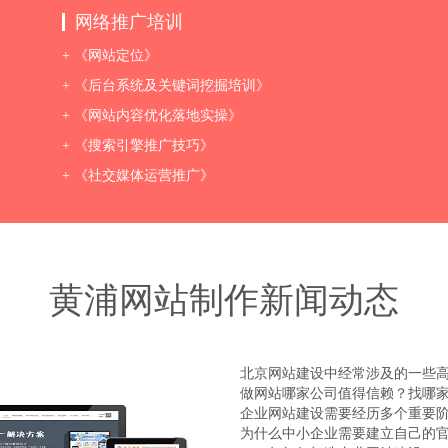
网络推广培训
+ 《网站定位》
+ 《后台系统及关键词挖掘培训》
+ 《网站内容优化落地实操》
+ 《搜索引擎推广技巧》
+ 《社交媒体运营推广》
黄浦网站制作新闻动态
北京网站建设中经常涉及的一些
做网站哪家公司值得信赖？找哪
企业网站建设需要经历多个重要
为什么中小企业需要建立自己的