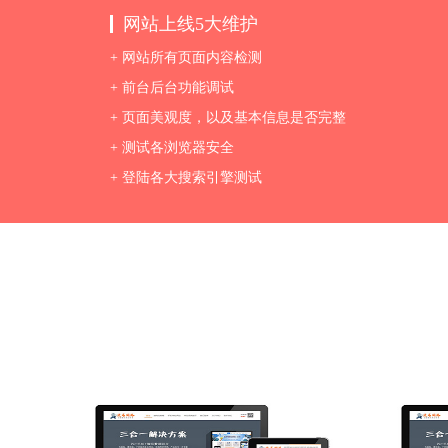
网站上线5大维护
+ 网站所有页面内容检测
+ 前台后台功能调试
+ 页面美观度，以及基本信息是否完整
+ 测试各浏览器安全
+ 登陆各大搜索引擎测试