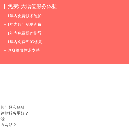
免费5大增值服务体验
+ 1年内免费技术维护
+ 1年内顾问免费咨询
+ 1年内免费操作指导
+ 1年内免费BUG修复
+ 终身提供技术支持
高频问题和解答
家建站服务更好？
阶段
官方网站？