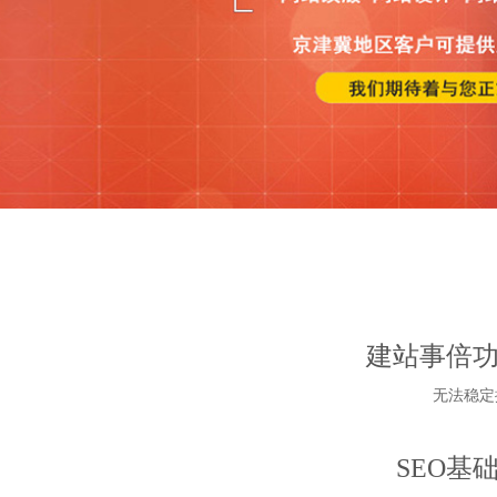
建站事倍
无法稳定
SEO基