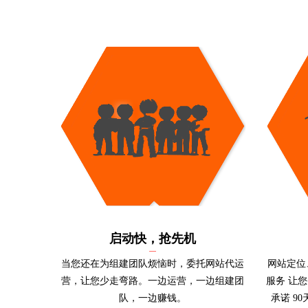
启动快，抢先机
当您还在为组建团队烦恼时，委托网站代运
网站定位
营，让您少走弯路。一边运营，一边组建团
服务 让
队，一边赚钱。
承诺 9