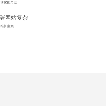
销转化能力差
署网站复杂
营维护麻烦