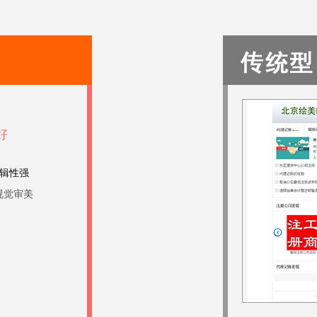
好
辑性强