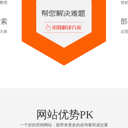
费用
营
搜索
部
力差
运
网站优势PK
一个好的营销网站，能带来更多的咨询量和成交量