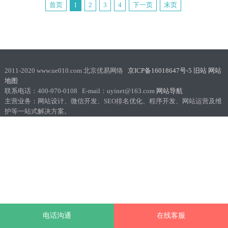
首页
1
2
3
4
下一页
末页
2011-2020 www.ue010.com 北京优易网络
京ICP备16018647号-5
旧站
网站
地图
联系电话：400-970-0108 E-mail：uyinet@163.com
网站导航
主营业务：网站设计、微信开发、SEO排名优化、程序开发、网站运营及维
护等一站式解决方案。
电话沟通
在线客服